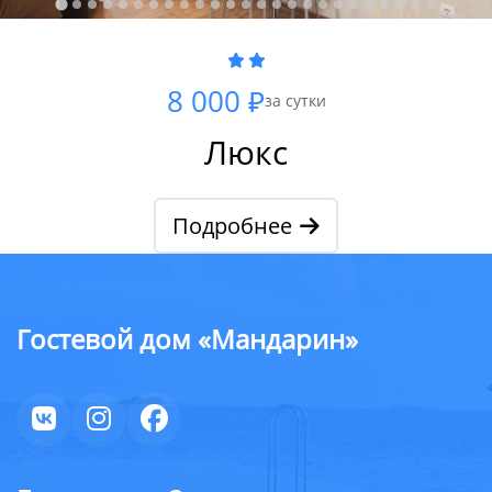
8 000 ₽
за сутки
Люкс
Подробнее
Гостевой дом «Мандарин»