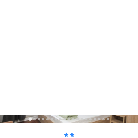
2-х местный
Подробнее